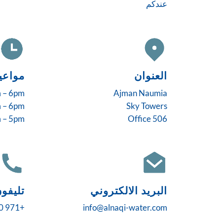
عندكم
العنوان
مواعي
m – 6pm
Ajman Naumia
m – 6pm
Sky Towers
 – 5pm
Office 506
البريد الالكتروني
تليفو
+971 564141450
info@alnaqi-water.com