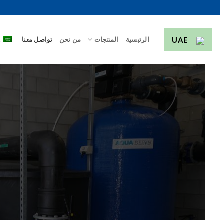
خطي
لمحتوى
UAE
الرئيسية
المنتجات
من نحن
تواصل معنا
R