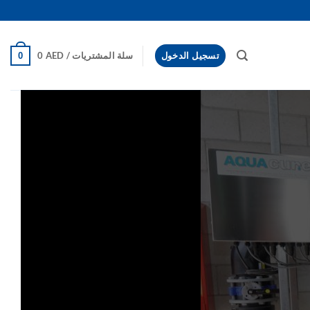
تسجيل الدخول
سلة المشتريات /
AED
0
0