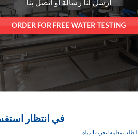
أرسل لنا رسالة أو اتصل بنا
ORDER FOR FREE WATER TESTING
في انتظار استف
 طلب معاينه لتجربه المياه