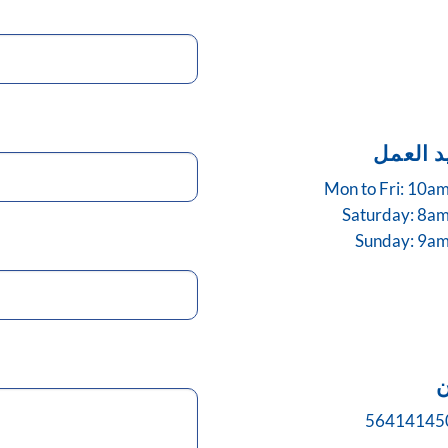
د العمل
Mon to Fri: 10a
Saturday: 8a
Sunday: 9am
ن