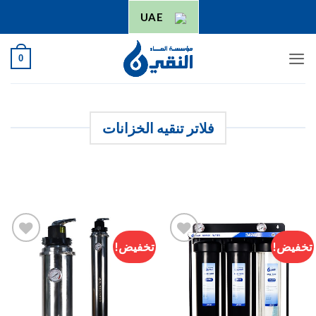
خطي
UAE
لمحتوى
0
فلاتر تنقيه الخزانات
تخفيض!
تخفيض!
التفضيلات
التفضيلا