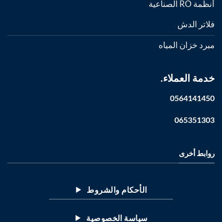
أنظمة RO الصناعية
فلاتر الدش
مبرد خزان المياه
خدمة العملاء.
0564141450
065351303
روابط أخرى
الأحكام والشروط
سياسة الخصوصية