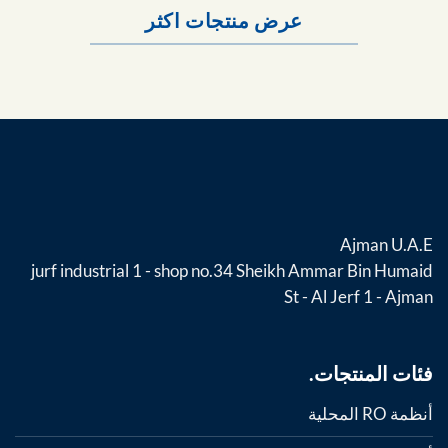
عرض منتجات اكثر
Ajman U.A.E
jurf industrial 1 - shop no.34 Sheikh Ammar Bin Humaid
St - Al Jerf 1 - Ajman
فئات المنتجات.
أنظمة RO المحلية