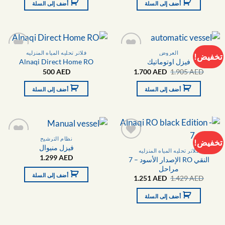
أضف إلى السلة
أضف إلى السلة
1.399 AED.
1.600 AED.
1.500 AED.
1.999 AED.
العروض
فلاتر تحليه المياه المنزليه
تخفيض!
فيزل اوتوماتيك
Alnaqi Direct Home RO
التفضيلات
التفضيلا
السعر
السعر
500
AED
1.700
AED
1.905
AED
الأصلي
الحالي
هو:
هو:
أضف إلى السلة
أضف إلى السلة
1.700 AED.
1.905 AED.
نظام الترشيح
تخفيض!
فيزل منيوال
التفضيلات
التفضيلا
فلاتر تحليه المياه المنزليه
1.299
AED
النقي RO الإصدار الأسود – 7
مراحل
أضف إلى السلة
السعر
السعر
1.251
AED
1.429
AED
الأصلي
الحالي
هو:
هو:
أضف إلى السلة
1.251 AED.
1.429 AED.