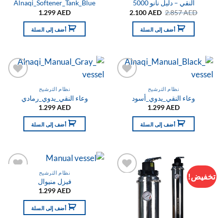
النقي – دليل نانو 5000
Alnaqi_Softener_Tank_Blue
السعر
السعر
1.299
AED
2.100
AED
2.857
AED
الأصلي
الحالي
هو:
هو:
أضف إلى السلة
أضف إلى السلة
2.100 AED.
2.857 AED.
التفضيلات
التفضيلا
نظام الترشيح
نظام الترشيح
وعاء النقي_يدوي_أسود
وعاء النقي_يدوي_رمادي
1.299
AED
1.299
AED
أضف إلى السلة
أضف إلى السلة
نظام الترشيح
تخفيض!
فيزل منيوال
التفضيلات
التفضيلا
1.299
AED
أضف إلى السلة